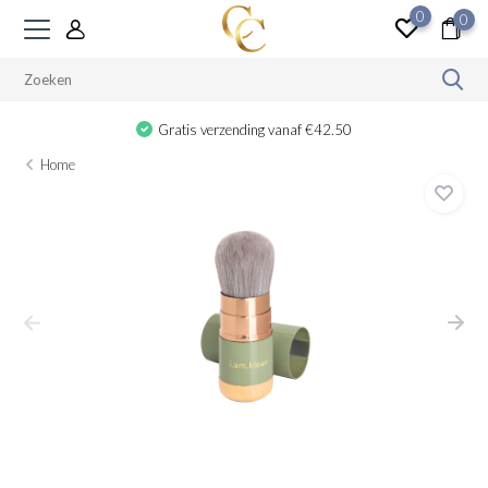
0
0
Gratis verzending vanaf €42.50
Home