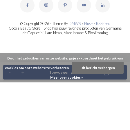
© Copyright 2026 - Theme By
DMWS
x
Plus+
-
RSS-feed
Coco's Beauty Store | Shop hier jouw favoriete producten van Germaine
de Capuccini, i.am.klean, Marc Inbane & Bioslimming
Door het gebruiken van onze website, ga je akkoord met het gebruik van
cookies om onze website te verbeteren.
Dit bericht verbergen
-
+
Toevoegen aan winkelwagen
Meer over cookies »