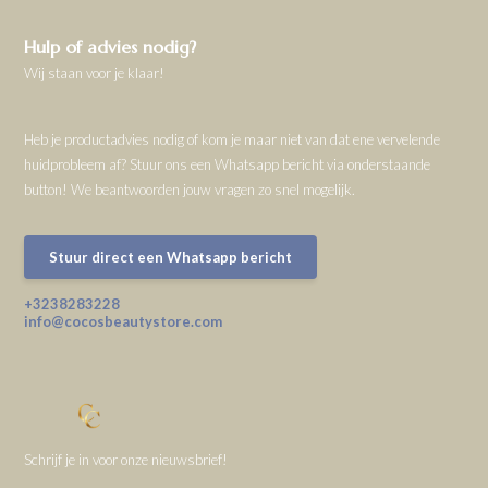
Hulp of advies nodig?
Wij staan voor je klaar!
Heb je productadvies nodig of kom je maar niet van dat ene vervelende
huidprobleem af? Stuur ons een Whatsapp bericht via onderstaande
button! We beantwoorden jouw vragen zo snel mogelijk.
Stuur direct een Whatsapp bericht
+3238283228
info@cocosbeautystore.com
Schrijf je in voor onze nieuwsbrief!