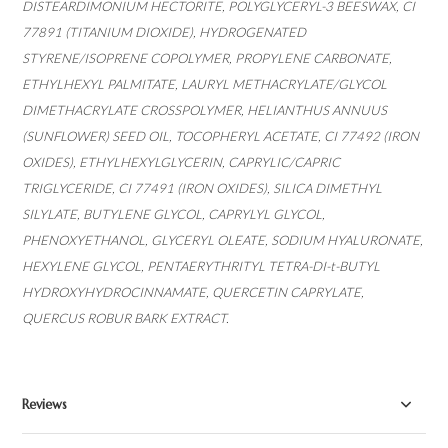
DISTEARDIMONIUM HECTORITE, POLYGLYCERYL-3 BEESWAX, CI
77891 (TITANIUM DIOXIDE), HYDROGENATED
STYRENE/ISOPRENE COPOLYMER, PROPYLENE CARBONATE,
ETHYLHEXYL PALMITATE, LAURYL METHACRYLATE/GLYCOL
DIMETHACRYLATE CROSSPOLYMER, HELIANTHUS ANNUUS
(SUNFLOWER) SEED OIL, TOCOPHERYL ACETATE, CI 77492 (IRON
OXIDES), ETHYLHEXYLGLYCERIN, CAPRYLIC/CAPRIC
TRIGLYCERIDE, CI 77491 (IRON OXIDES), SILICA DIMETHYL
SILYLATE, BUTYLENE GLYCOL, CAPRYLYL GLYCOL,
PHENOXYETHANOL, GLYCERYL OLEATE, SODIUM HYALURONATE,
HEXYLENE GLYCOL, PENTAERYTHRITYL TETRA-DI-t-BUTYL
HYDROXYHYDROCINNAMATE, QUERCETIN CAPRYLATE,
QUERCUS ROBUR BARK EXTRACT.
Reviews