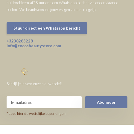
huidprobleem af? Stuur ons een Whatsapp bericht via onderstaande
button! We beantwoorden jouw vragen zo snel mogelijk.
Stuur direct een Whatsapp bericht
+3238283228
info@cocosbeautystore.com
Schrijf je in voor onze nieuwsbrief!
Abonneer
* Lees hier de wettelijke beperkingen