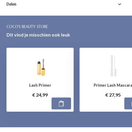
Delen
COCO'S BEAUTY STORE
Dit vind je misschien ook leuk
Lash Primer
Primer Lash Mascar
€ 24,99
€ 27,95