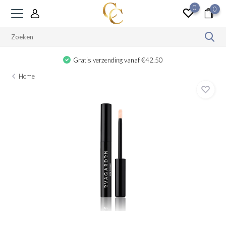
0
0
Gratis verzending vanaf €42.50
Home