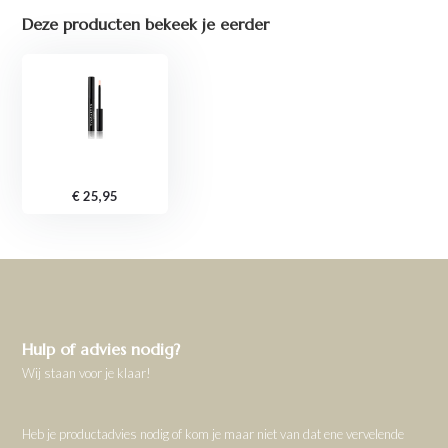
Deze producten bekeek je eerder
€ 25,95
Hulp of advies nodig?
Wij staan voor je klaar!
Heb je productadvies nodig of kom je maar niet van dat ene vervelende