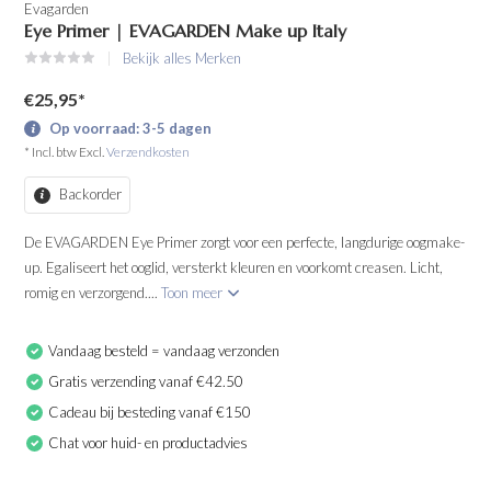
Evagarden
Eye Primer | EVAGARDEN Make up Italy
Bekijk alles Merken
€25,95
*
Op voorraad: 3-5 dagen
* Incl. btw Excl.
Verzendkosten
Backorder
De EVAGARDEN Eye Primer zorgt voor een perfecte, langdurige oogmake-
up. Egaliseert het ooglid, versterkt kleuren en voorkomt creasen. Licht,
romig en verzorgend....
Toon meer
Vandaag besteld = vandaag verzonden
Gratis verzending vanaf €42.50
Cadeau bij besteding vanaf €150
Chat voor huid- en productadvies